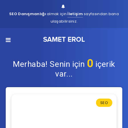
SEO Danışmanlığı
almak için
İletişim
sayfasından bana
ulaşabilirsiniz.
0
Merhaba! Senin için
içerik
var...
SEO