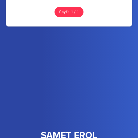
Sayfa 1 / 1
Takip Et Samet EROL
Son içerikleri doğrudan e-posta adresinizde görün.