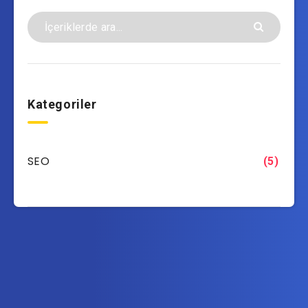
Kategoriler
SEO
(5)
Takip Et Samet EROL
Son içerikleri doğrudan e-posta adresinizde görün.