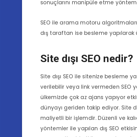
sonuçlarını manipüle etme yöntemi il
SEO ile arama motoru algoritmaların
dış taraftan ise besleme yapılarak ü
Site dışı SEO nedir?
Site dışı SEO ile sitenize besleme yapıl
verilebilir veya link vermeden SEO y
ülkemizde çok az ajans yapıyor etk
dünyayı geriden takip ediyor. Site 
maliyetli bir işlemdir. Düzenli ve ka
yöntemler ile yapılan dış SEO etkisin