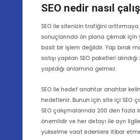
SEO nedir nasıl çalış
SEO ile sitenizin trafiğini arttırma
sonuçlarında ön plana çıkmak için ya
basit bir işlem değildir. Yap bırak ma
satışı yapılan SEO paketleri alınd
yapıldığı anlamına gelmez.
SEO ile hedef anahtar anahtar keli
hedeflenir. Bunun için site içi SEO ça
SEO çalışmalarında 200 den fazla iril
önemlidir ve her detayı ile ayrı ilgi
yükselme vaat edenlere itibar etme