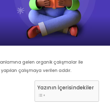
nlamına gelen organik çalışmalar ile
k yapılan çalışmaya verilen addır.
Yazının İçerisindekiler