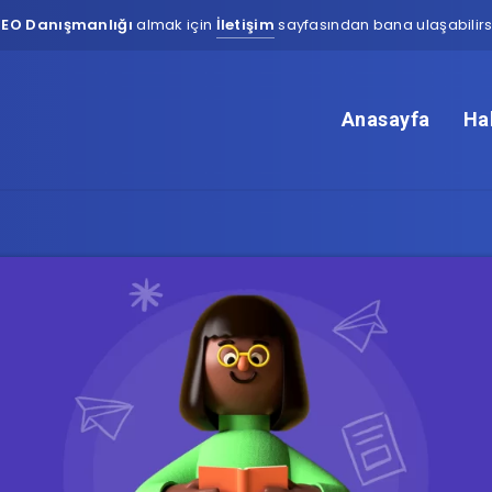
SEO Danışmanlığı
almak için
İletişim
sayfasından bana ulaşabilirsi
Anasayfa
Ha