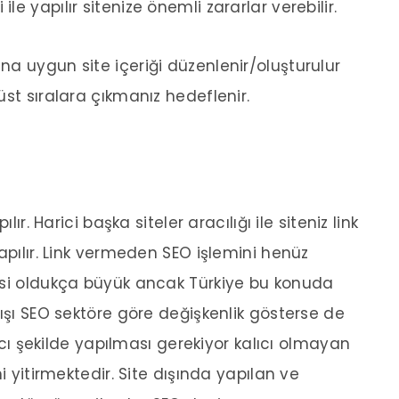
e yapılır sitenize önemli zararlar verebilir.
a uygun site içeriği düzenlenir/oluşturulur
st sıralara çıkmanız hedeflenir.
ır. Harici başka siteler aracılığı ile siteniz link
apılır. Link vermeden SEO işlemini henüz
isi oldukça büyük ancak Türkiye bu konuda
dışı SEO sektöre göre değişkenlik gösterse de
lıcı şekilde yapılması gerekiyor kalıcı olmayan
i yitirmektedir. Site dışında yapılan ve