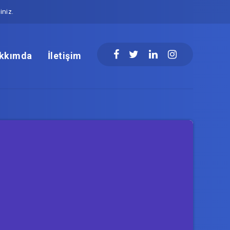
niz.
kkımda
İletişim