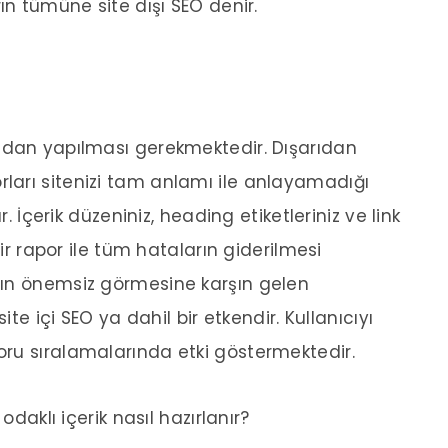
ın tümüne site dışı SEO denir.
adan yapılması gerekmektedir. Dışarıdan
arı sitenizi tam anlamı ile anlayamadığı
r. İçerik düzeniniz, heading etiketleriniz ve link
bir rapor ile tüm hataların giderilmesi
nın önemsiz görmesine karşın gelen
ite içi SEO ya dahil bir etkendir. Kullanıcıyı
ru sıralamalarında etki göstermektedir.
odaklı içerik nasıl hazırlanır?