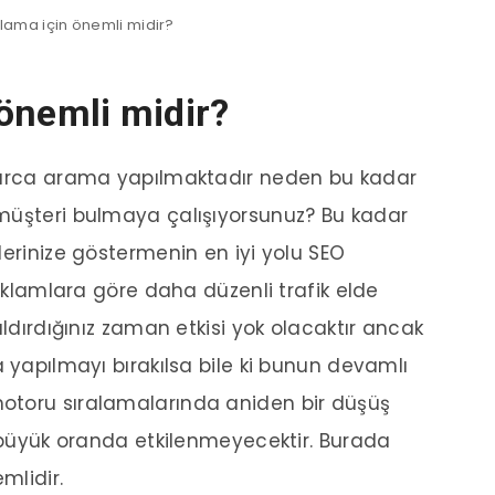
lama için önemli midir?
önemli midir?
nlarca arama yapılmaktadır neden bu kadar
müşteri bulmaya çalışıyorsunuz? Bu kadar
lerinize göstermenin en iyi yolu SEO
reklamlara göre daha düzenli trafik elde
aldırdığınız zaman etkisi yok olacaktır ancak
a yapılmayı bırakılsa bile ki bunun devamlı
otoru sıralamalarında aniden bir düşüş
k büyük oranda etkilenmeyecektir. Burada
mlidir.