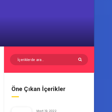
Öne Çıkan İçerikler
Mart 19, 2022