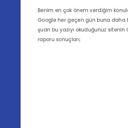
Benim en çok önem verdiğim konulard
Google her geçen gün buna daha fa
şuan bu yazıyı okuduğunuz sitenin G
raporu sonuçları;