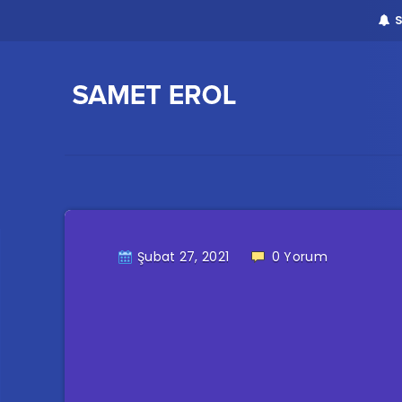
Şubat 27, 2021
0
Yorum