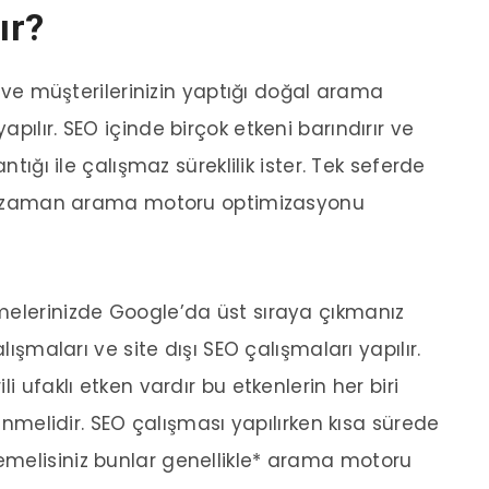
ır?
ya ve müşterilerinizin yaptığı doğal arama
pılır. SEO içinde birçok etkeni barındırır ve
ntığı ile çalışmaz süreklilik ister. Tek seferde
ığı zaman arama motoru optimizasyonu
melerinizde Google’da üst sıraya çıkmanız
lışmaları ve site dışı SEO çalışmaları yapılır.
i ufaklı etken vardır bu etkenlerin her biri
lenmelidir. SEO çalışması yapılırken kısa sürede
melisiniz bunlar genellikle* arama motoru