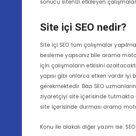
sonucu sitenizi etkileyen çalışmalar
Site içi SEO nedir?
Site içi SEO tüm çalışmalar yapılm
besleme yapsanız bile arama motorl
için çalışmaların etkisini azaltacaktı
yapısı gibi onlarca etken vardır iyi 
gerekmektedir. Bazı SEO uzmanları
ziyaretçiyi site içerisinde tutmakta s
site içerisinde durması arama moto
Konu ile alakalı diğer yazım ise: SEO 