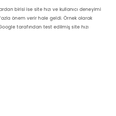
an birisi ise site hızı ve kullanıcı deneyimi
zla önem verir hale geldi. Örnek olarak
oogle tarafından test edilmiş site hızı